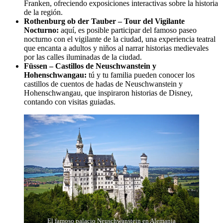
Franken, ofreciendo exposiciones interactivas sobre la historia
de la región.
Rothenburg ob der Tauber – Tour del Vigilante
Nocturno:
aquí, es posible participar del famoso paseo
nocturno con el vigilante de la ciudad, una experiencia teatral
que encanta a adultos y niños al narrar historias medievales
por las calles iluminadas de la ciudad.
Füssen – Castillos de Neuschwanstein y
Hohenschwangau:
tú y tu familia pueden conocer los
castillos de cuentos de hadas de Neuschwanstein y
Hohenschwangau, que inspiraron historias de Disney,
contando con visitas guiadas.
El famoso palacio Neuschwanstein en Alemania