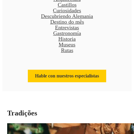
Castillos
Curiosidades
Descubriendo Alemania
Destino do mês
Entrevistas
Gastronomía
Historia
Museus
Rutas
Hable con nuestros especialistas
Tradições