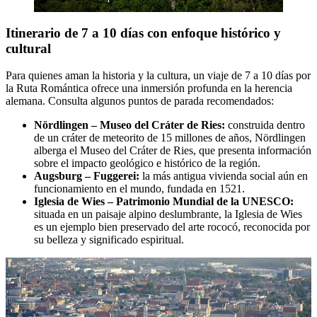
Itinerario de 7 a 10 días con enfoque histórico y
cultural
Para quienes aman la historia y la cultura, un viaje de 7 a 10 días por
la Ruta Romántica ofrece una inmersión profunda en la herencia
alemana. Consulta algunos puntos de parada recomendados:
Nördlingen – Museo del Cráter de Ries:
construida dentro
de un cráter de meteorito de 15 millones de años, Nördlingen
alberga el Museo del Cráter de Ries, que presenta información
sobre el impacto geológico e histórico de la región.
Augsburg – Fuggerei:
la más antigua vivienda social aún en
funcionamiento en el mundo, fundada en 1521.
Iglesia de Wies – Patrimonio Mundial de la UNESCO:
situada en un paisaje alpino deslumbrante, la Iglesia de Wies
es un ejemplo bien preservado del arte rococó, reconocida por
su belleza y significado espiritual.