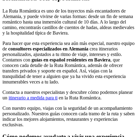
La Ruta Romántica es uno de los trayectos más encantadores de
Alemania, y puede vivirse de varias formas: desde un fin de semana
romántico hasta una inmersión cultural de 10 días. A lo largo del
camino, encontrarás castillos de cuentos de hadas, aldeas medievales
y la hospitalidad típica de Baviera.
Para hacer que esta experiencia sea aún más especial, nuestro equipo
de
consultores especializados en Alemania
crea itinerarios
personalizados, ajustados a tu ritmo de viaje, intereses y estilo.
Contamos con
guías en español residentes en Baviera
, que
conocen cada detalle de la Ruta Romántica, además de ofrecer
transfers privados y soporte en español. Así, viajas con la
tranquilidad de tener a alguien que ya ha vivido esta experiencia
innumerables veces a tu lado.
Contacta a nuestros especialistas y descubre cómo podemos planear
un
itinerario a medida para ti
en la Ruta Romántica.
Con nuestro equipo, viajas con la seguridad de un acompañamiento
personalizado. Nuestros guías conocen cada tramo de la ruta y saben
indicar los mejores alojamientos, restaurantes y experiencias
exclusivas.
Cómo podemos ayudarte a vivir una experiencia