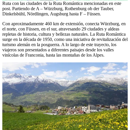
Ruta con las ciudades de la Ruta Romántica mencionadas en este
post. Partiendo de A – Würzburg, Rothenburg ob der Tauber,
Dinkelsbühl, Nördlingen, Augsburg hasta F – Füssen.
Con aproximadamente 460 km de extensión, conecta Würzburg, en
el norte, con Füssen, en el sur, atravesando 29 ciudades y aldeas
repletas de historia, cultura y bellezas naturales. La Ruta Romántica
surge en la década de 1950, como una iniciativa de revitalización del
turismo alemán en la posguerra. A lo largo de este trayecto, los
viajeros son presentados a diferentes paisajes desde los valles
vinícolas de Franconia, hasta las montañas de los Alpes.