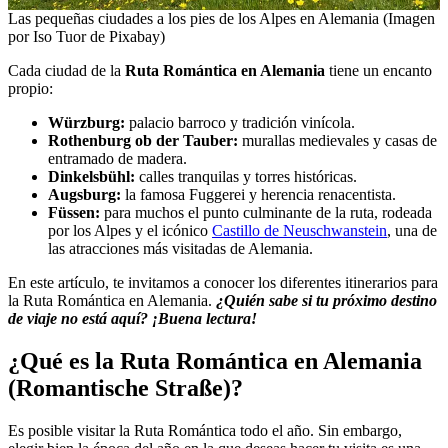
Las pequeñas ciudades a los pies de los Alpes en Alemania (Imagen
por Iso Tuor de Pixabay)
Cada ciudad de la
Ruta Romántica en Alemania
tiene un encanto
propio:
Würzburg:
palacio barroco y tradición vinícola.
Rothenburg ob der Tauber:
murallas medievales y casas de
entramado de madera.
Dinkelsbühl:
calles tranquilas y torres históricas.
Augsburg:
la famosa Fuggerei y herencia renacentista.
Füssen:
para muchos el punto culminante de la ruta, rodeada
por los Alpes y el icónico
Castillo de Neuschwanstein
, una de
las atracciones más visitadas de Alemania.
En este artículo, te invitamos a conocer los diferentes itinerarios para
la Ruta Romántica en Alemania.
¿Quién sabe si tu próximo destino
de viaje no está aquí? ¡Buena lectura!
¿Qué es la Ruta Romántica en Alemania
(Romantische Straße)?
Es posible visitar la Ruta Romántica todo el año. Sin embargo,