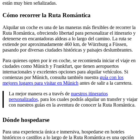
están muy bien señalizadas.
Cómo recorrer la Ruta Romántica
Alquilar un coche es una de las maneras más flexibles de recorrer la
Ruta Romántica, ofreciendo libertad para personalizar el itinerario y
detenerse en encantadoras aldeas a lo largo del camino. La ruta se
extiende por aproximadamente 460 km, de Würzburg a Füssen,
pasando por diversas ciudades históricas y paisajes deslumbrantes.
Para quienes opten por ir en coche, se recomienda iniciar el viaje en
ciudades como Múnich y Frankfurt, que tienen aeropuertos
internacionales y excelentes opciones para alquilar vehículos. Si
comienzas por Múnich, consulta también nuestra
guía con los
mejores lugares para visitar en Múnich
antes de salir a la carretera.
La mejor manera es a través de
nuestros itinerarios
personalizados,
para los cuales podrás alquilar un transfer y viajar
con nuestros guías en la aventura de conocer la Ruta Romántica.
Dónde hospedarse
Para una experiencia única e inmersiva, hospedarse en hoteles
históricos o castillos a lo largo de la Ruta Romántica es una opción