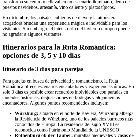
transforma su centro medieval en un escenario iluminado, lleno de
puestos navideños, artesanía, vino caliente y platos típicos.
En diciembre, los paisajes cubiertos de nieve y la atmósfera
acogedora brindan una experiencia mágica e inolvidable para los
visitantes. Sin embargo, el intenso frío del invierno europeo puede
no agradar a algunos visitantes.
Itinerarios para la Ruta Romántica:
opciones de 3, 5 y 10 días
Itinerario de 3 días para parejas
Para parejas en busca de privacidad y romanticismo, la Ruta
Romántica ofrece escenarios encantadores y experiencias únicas. En
solo 3 días es posible crear recuerdos inolvidables con paradas en
ciudades históricas, degustaciones en bodegas y alojamientos
encantadores. Algunos puntos recomendados incluyen:
Würzburg:
situada en el norte de Baviera, Würzburg alberga
la Residencia de Würzburg, uno de los palacios barrocos más
conocidos de Europa. La residencia del siglo XVIII es
reconocida como Patrimonio Mundial de la UNESCO.
Rothenburg ob der Tauber:
murallas medievales y casas de