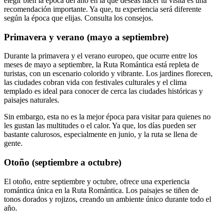
elegir bien la época del año en la que deseas hacer tu visita es una
recomendación importante. Ya que, tu experiencia será diferente
según la época que elijas. Consulta los consejos.
Primavera y verano (mayo a septiembre)
Durante la primavera y el verano europeo, que ocurre entre los
meses de mayo a septiembre, la Ruta Romántica está repleta de
turistas, con un escenario colorido y vibrante. Los jardines florecen,
las ciudades cobran vida con festivales culturales y el clima
templado es ideal para conocer de cerca las ciudades históricas y
paisajes naturales.
Sin embargo, esta no es la mejor época para visitar para quienes no
les gustan las multitudes o el calor. Ya que, los días pueden ser
bastante calurosos, especialmente en junio, y la ruta se llena de
gente.
Otoño (septiembre a octubre)
El otoño, entre septiembre y octubre, ofrece una experiencia
romántica única en la Ruta Romántica. Los paisajes se tiñen de
tonos dorados y rojizos, creando un ambiente único durante todo el
año.