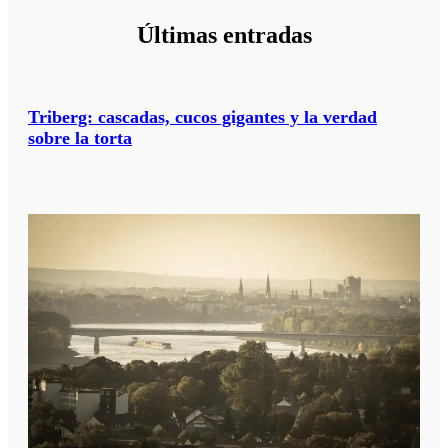
Últimas entradas
Triberg: cascadas, cucos gigantes y la verdad
sobre la torta