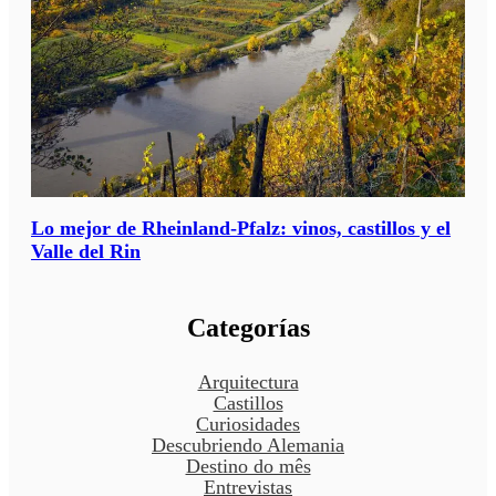
Lo mejor de Rheinland-Pfalz: vinos, castillos y el
Valle del Rin
Categorías
Arquitectura
Castillos
Curiosidades
Descubriendo Alemania
Destino do mês
Entrevistas