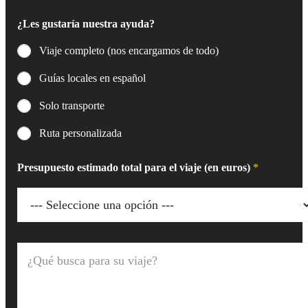
¿Les gustaría nuestra ayuda?
Viaje completo (nos encargamos de todo)
Guías locales en español
Solo transporte
Ruta personalizada
Presupuesto estimado total para el viaje (en euros)
*
¿
Q
u
é
b