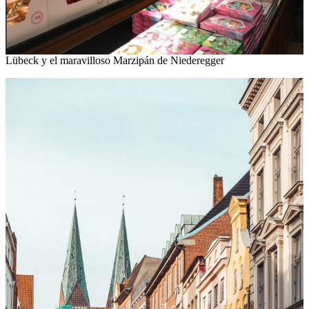
Lübeck y el maravilloso Marzipán de Niederegger