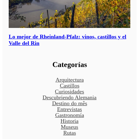
Lo mejor de Rheinland-Pfalz: vinos, castillos y el
Valle del Rin
Categorías
Arquitectura
Castillos
Curiosidades
Descubriendo Alemania
Destino do mês
Entrevistas
Gastronomía
Historia
Museus
Rutas