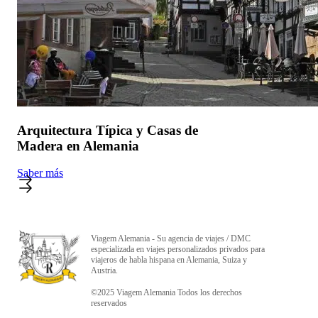
Arquitectura Típica y Casas de
Madera en Alemania
Saber más
Viagem Alemania - Su agencia de viajes / DMC
especializada en viajes personalizados privados para
viajeros de habla hispana en Alemania, Suiza y
Austria.
©2025 Viagem Alemania Todos los derechos
reservados