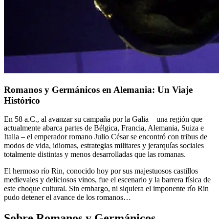
Romanos y Germánicos en Alemania: Un Viaje
Histórico
En 58 a.C., al avanzar su campaña por la Galia – una región que
actualmente abarca partes de Bélgica, Francia, Alemania, Suiza e
Italia – el emperador romano Julio César se encontró con tribus de
modos de vida, idiomas, estrategias militares y jerarquías sociales
totalmente distintas y menos desarrolladas que las romanas.
El hermoso río Rin, conocido hoy por sus majestuosos castillos
medievales y deliciosos vinos, fue el escenario y la barrera física de
este choque cultural. Sin embargo, ni siquiera el imponente río Rin
pudo detener el avance de los romanos…
Sobre Romanos y Germánicos