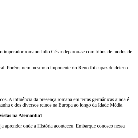
– o imperador romano Julio César deparou-se com tribos de modos de
ltural. Porém, nem mesmo o imponente rio Reno foi capaz de deter o
icos. A influência da presença romana em terras germânicas ainda é
manha e dos diversos reinos na Europa ao longo da Idade Média.
 vistas na Alemanha?
ja aprender onde a História aconteceu. Embarque conosco nessa