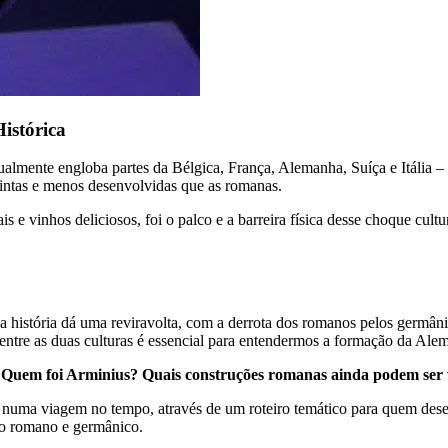
istórica
almente engloba partes da Bélgica, França, Alemanha, Suíça e Itália 
istintas e menos desenvolvidas que as romanas.
s e vinhos deliciosos, foi o palco e a barreira física desse choque cu
a história dá uma reviravolta, com a derrota dos romanos pelos germân
 entre as duas culturas é essencial para entendermos a formação da Ale
? Quem foi Arminius? Quais construções romanas ainda podem ser
numa viagem no tempo, através de um roteiro temático para quem dese
do romano e germânico.