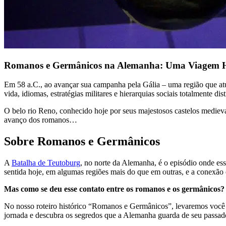
Romanos e Germânicos na Alemanha: Uma Viagem H
Em 58 a.C., ao avançar sua campanha pela Gália – uma região que atu
vida, idiomas, estratégias militares e hierarquias sociais totalmente d
O belo rio Reno, conhecido hoje por seus majestosos castelos medievai
avanço dos romanos…
Sobre Romanos e Germânicos
A
Batalha de Teutoburg
, no norte da Alemanha, é o episódio onde ess
sentida hoje, em algumas regiões mais do que em outras, e a conexão
Mas como se deu esse contato entre os romanos e os germânicos
No nosso roteiro histórico “Romanos e Germânicos”, levaremos você 
jornada e descubra os segredos que a Alemanha guarda de seu passa