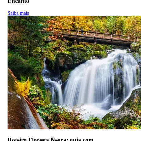
Encanto
Saiba mais
Roteiro Floresta Negra: guia com