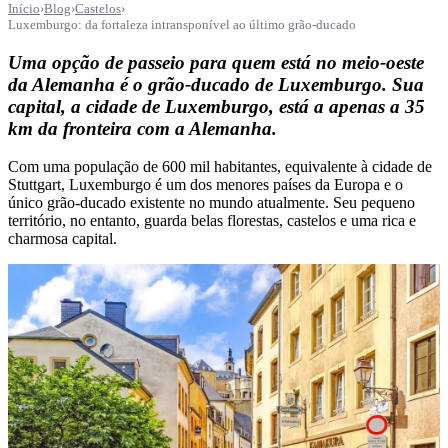
Início
›
Blog
›
Castelos
›
Luxemburgo: da fortaleza intransponível ao último grão-ducado
Uma opção de passeio para quem está no meio-oeste
da Alemanha é o grão-ducado de Luxemburgo. Sua
capital, a cidade de Luxemburgo, está a apenas a 35
km da fronteira com a Alemanha.
Com uma população de 600 mil habitantes, equivalente à cidade de
Stuttgart, Luxemburgo é um dos menores países da Europa e o
único grão-ducado existente no mundo atualmente. Seu pequeno
território, no entanto, guarda belas florestas, castelos e uma rica e
charmosa capital.