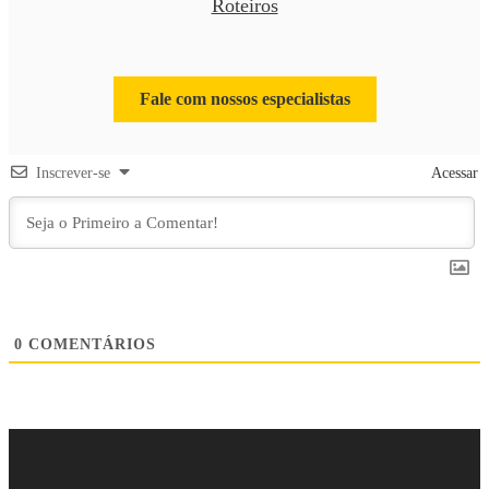
Roteiros
Fale com nossos especialistas
Inscrever-se
Acessar
0
COMENTÁRIOS