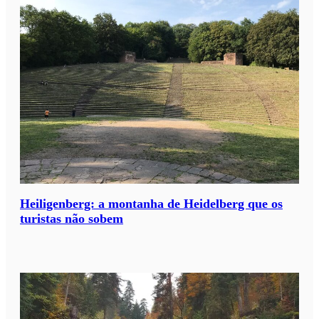
Heiligenberg: a montanha de Heidelberg que os
turistas não sobem