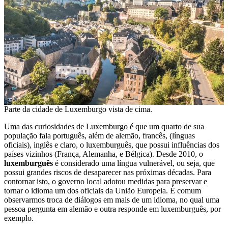
Parte da cidade de Luxemburgo vista de cima.
Uma das curiosidades de Luxemburgo é que um quarto de sua
população fala português, além de alemão, francês, (línguas
oficiais), inglês e claro, o luxemburguês, que possui influências dos
países vizinhos (França, Alemanha, e Bélgica). Desde 2010, o
luxemburguês
é considerado uma língua vulnerável, ou seja, que
possui grandes riscos de desaparecer nas próximas décadas. Para
contornar isto, o governo local adotou medidas para preservar e
tornar o idioma um dos oficiais da União Europeia. É comum
observarmos troca de diálogos em mais de um idioma, no qual uma
pessoa pergunta em alemão e outra responde em luxemburguês, por
exemplo.