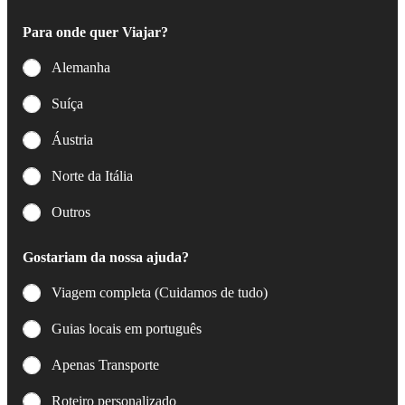
Para onde quer Viajar?
Alemanha
Suíça
Áustria
Norte da Itália
Outros
Gostariam da nossa ajuda?
Viagem completa (Cuidamos de tudo)
Guias locais em português
Apenas Transporte
Roteiro personalizado