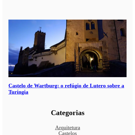
Castelo de Wartburg: o refúgio de Lutero sobre a
Turíngia
Categorias
Arquitetura
Castelos