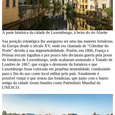
A parte histórica da cidade de Luxemburgo, à beira do rio Alzette
Sua posição estratégica lhe assegurou ser uma das maiores fortalezas
da Europa desde o século XV, onde era chamada de “Gibraltar do
Norte” devido à sua impenetrabilidade. Porém, em 1866, França e
Prússia trocam fagulhas e por pouco não declaram guerra pela posse
da fortaleza de Luxemburgo, onde acabaram assinando o Tratado de
Londres de 1867, que exigia o desmonte da fortaleza e que
Luxemburgo fosse colocada em perpétua neutralidade, conduzindo
para o fim do uso como local militar pelo país. Atualmente é
possível visitar o que restou das fortalezas, que junto com o bairro
antigo da cidade foram listados como Patrimônio Mundial da
UNESCO.