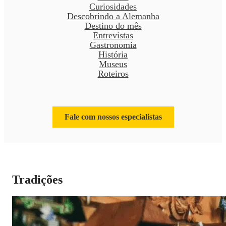
Curiosidades
Descobrindo a Alemanha
Destino do mês
Entrevistas
Gastronomia
História
Museus
Roteiros
Fale com nossos especialistas
Tradições