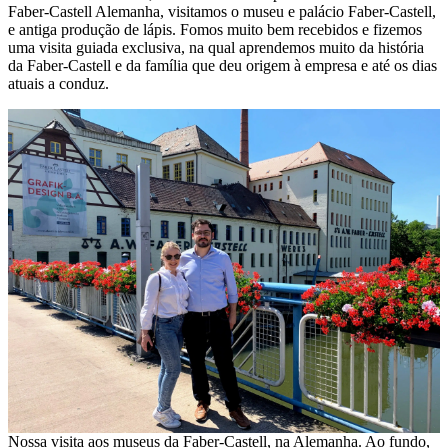
Faber-Castell Alemanha, visitamos o museu e palácio Faber-Castell,
e antiga produção de lápis. Fomos muito bem recebidos e fizemos
uma visita guiada exclusiva, na qual aprendemos muito da história
da Faber-Castell e da família que deu origem à empresa e até os dias
atuais a conduz.
Nossa visita aos museus da Faber-Castell, na Alemanha. Ao fundo,