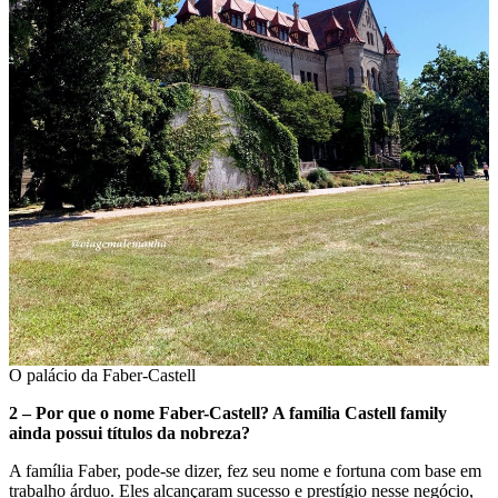
O palácio da Faber-Castell
2 – Por que o nome Faber-Castell? A família Castell family
ainda possui títulos da nobreza?
A família Faber, pode-se dizer, fez seu nome e fortuna com base em
trabalho árduo. Eles alcançaram sucesso e prestígio nesse negócio,