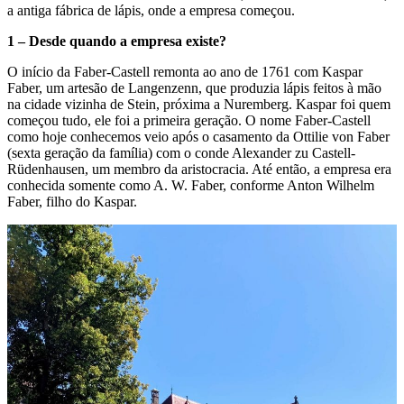
a antiga fábrica de lápis, onde a empresa começou.
1 – Desde quando a empresa existe?
O início da Faber-Castell remonta ao ano de 1761 com Kaspar
Faber, um artesão de Langenzenn, que produzia lápis feitos à mão
na cidade vizinha de Stein, próxima a Nuremberg. Kaspar foi quem
começou tudo, ele foi a primeira geração. O nome Faber-Castell
como hoje conhecemos veio após o casamento da Ottilie von Faber
(sexta geração da família) com o conde Alexander zu Castell-
Rüdenhausen, um membro da aristocracia. Até então, a empresa era
conhecida somente como A. W. Faber, conforme Anton Wilhelm
Faber, filho do Kaspar.