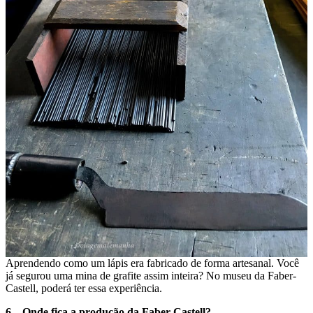
Aprendendo como um lápis era fabricado de forma artesanal. Você
já segurou uma mina de grafite assim inteira? No museu da Faber-
Castell, poderá ter essa experiência.
6 – Onde fica a produção da Faber-Castell?