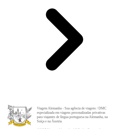
Viagem Alemanha - Sua agência de viagens / DMC
especializada em viagens personalizadas privativas
para viajantes de língua portuguesa na Alemanha, na
Suíça e na Áustria.