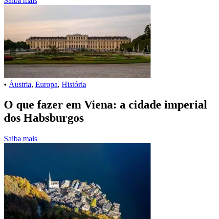
Saiba mais
•
Áustria
,
Europa
,
História
O que fazer em Viena: a cidade imperial
dos Habsburgos
Saiba mais