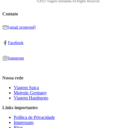
©2025 Viagem Alemanha All Rights Reserved
Contato
[email protected]
Facebook
Instagram
Nossa rede
Viagem Suiça
Majestic Germany
Viagem Hamburgo
Links importantes
Política de Privacidade
Impressum
Blog