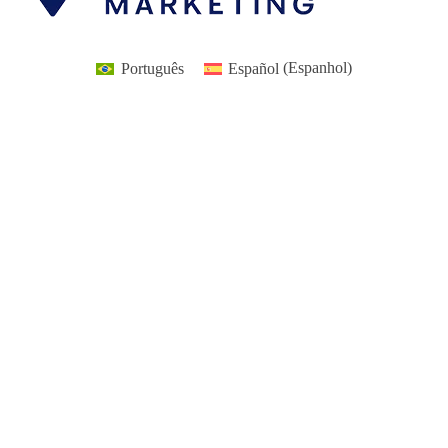
Português
Español
(
Espanhol
)