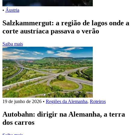
•
Áustria
Salzkammergut: a região de lagos onde a
corte austríaca passava o verão
Saiba mais
19 de junho de 2026
•
Regiões da Alemanha
,
Roteiros
Autobahn: dirigir na Alemanha, a terra
dos carros