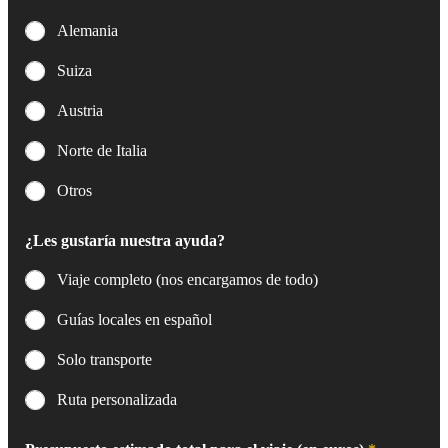
r
ó
Alemania
n
i
Suiza
c
o
Austria
*
Norte de Italia
Otros
¿Les gustaría nuestra ayuda?
Viaje completo (nos encargamos de todo)
Guías locales en español
Solo transporte
Ruta personalizada