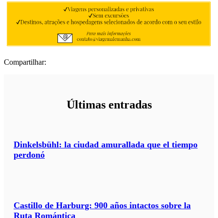
Compartilhar:
Últimas entradas
Dinkelsbühl: la ciudad amurallada que el tiempo
perdonó
Castillo de Harburg: 900 años intactos sobre la
Ruta Romántica