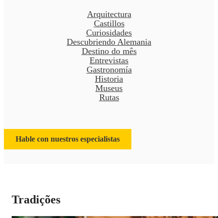
Arquitectura
Castillos
Curiosidades
Descubriendo Alemania
Destino do mês
Entrevistas
Gastronomía
Historia
Museus
Rutas
Hable con nuestros especialistas
Tradições