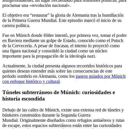
Bürgerbräukeller, un lugar frecuentado para reuniones políticas, para
proclamar una «revolución nacional».
El objetivo era “restaurar” la gloria de Alemania tras la humillación
de la Primera Guerra Mundial. Este episodio marcó el inicio de su
carrera política.
Fue en Múnich donde Hitler intentó, por primera vez, tomar el poder
en Baviera mediante un golpe de Estado, conocido como el Putsch
de la Cervecería. A pesar de fracasar, el intento lo proyectó como
una figura nacional y consolidó la ciudad como un núcleo
importante para la propagación de la ideología nazi.
Actualmente, la ciudad presenta algunos recorridos históricos para
quienes desean entender más sobre las consecuencias de este
período sombrío en Alemania, como los
paseos guiados por Múnich
con enfoque histórico y cultural
.
Túneles subterráneos de Múnich: curiosidades e
historia escondida
Debajo de las calles de Múnich, existe una extensa red de túneles y
búnkeres construidos durante la Segunda Guerra
Mundial. Originalmente diseñados como refugios antiaéreos y rutas
de escape, estos espacios subterráneos están entre las curiosidades