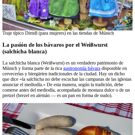
Traje típico Dirndl (para mujeres) en las tiendas de Múnich
La pasión de los bávaros por el Weißwurst
(salchicha blanca)
La salchicha blanca (Weißwurst) es un verdadero patrimonio de
Múnich y forma parte de la rica
gastronomía bávara
disponible en
cervecerías y biergärten tradicionales de la ciudad. Hay un dicho
que dice «la salchicha no debe escuchar las campanas de las iglesias
anunciar el mediodía.» De esta manera, según la tradición, debe
comerse antes del mediodía, acompañada de mostaza dulce o de un
pretzel (brezel en alemán — es un pan en forma de nudo).