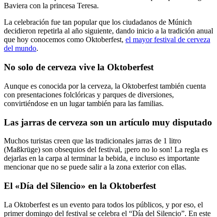
Baviera con la princesa Teresa.
La celebración fue tan popular que los ciudadanos de Múnich
decidieron repetirla al año siguiente, dando inicio a la tradición anual
que hoy conocemos como Oktoberfest,
el mayor festival de cerveza
del mundo
.
No solo de cerveza vive la Oktoberfest
Aunque es conocida por la cerveza, la Oktoberfest también cuenta
con presentaciones folclóricas y parques de diversiones,
convirtiéndose en un lugar también para las familias.
Las jarras de cerveza son un artículo muy disputado
Muchos turistas creen que las tradicionales jarras de 1 litro
(Maßkrüge) son obsequios del festival, ¡pero no lo son! La regla es
dejarlas en la carpa al terminar la bebida, e incluso es importante
mencionar que no se puede salir a la zona exterior con ellas.
El «Día del Silencio» en la Oktoberfest
La Oktoberfest es un evento para todos los públicos, y por eso, el
primer domingo del festival se celebra el “Día del Silencio”. En este