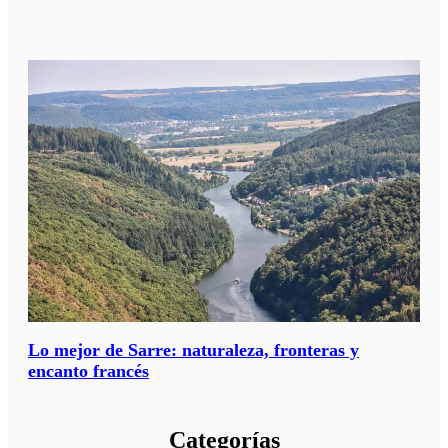
Lo mejor de Sarre: naturaleza, fronteras y
encanto francés
Categorías