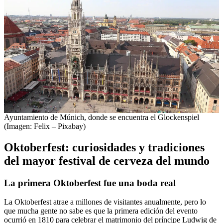
Ayuntamiento de Múnich, donde se encuentra el Glockenspiel
(Imagen: Felix – Pixabay)
Oktoberfest: curiosidades y tradiciones
del mayor festival de cerveza del mundo
La primera Oktoberfest fue una boda real
La Oktoberfest atrae a millones de visitantes anualmente, pero lo
que mucha gente no sabe es que la primera edición del evento
ocurrió en 1810 para celebrar el matrimonio del príncipe Ludwig de