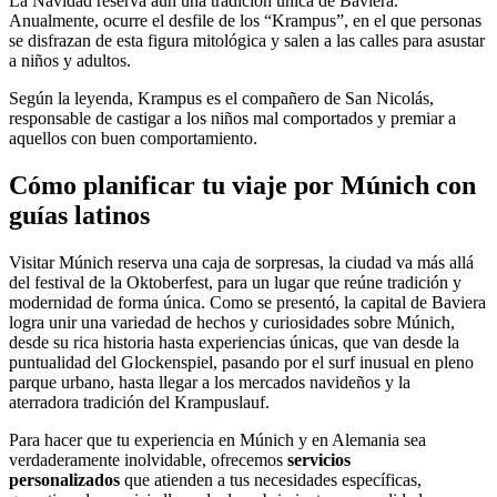
La Navidad reserva aún una tradición única de Baviera.
Anualmente, ocurre el desfile de los “Krampus”, en el que personas
se disfrazan de esta figura mitológica y salen a las calles para asustar
a niños y adultos.
Según la leyenda, Krampus es el compañero de San Nicolás,
responsable de castigar a los niños mal comportados y premiar a
aquellos con buen comportamiento.
Cómo planificar tu viaje por Múnich con
guías
latinos
Visitar Múnich reserva una caja de sorpresas, la ciudad va más allá
del festival de la Oktoberfest, para un lugar que reúne tradición y
modernidad de forma única. Como se presentó, la capital de Baviera
logra unir una variedad de hechos y curiosidades sobre Múnich,
desde su rica historia hasta experiencias únicas, que van desde la
puntualidad del Glockenspiel, pasando por el surf inusual en pleno
parque urbano, hasta llegar a los mercados navideños y la
aterradora tradición del Krampuslauf.
Para hacer que tu experiencia en Múnich y en Alemania sea
verdaderamente inolvidable, ofrecemos
servicios
personalizados
que atienden a tus necesidades específicas,