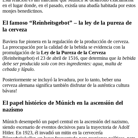
en el lugar donde, en el pasado, existía una abadía habitada por estos
monjes benedictinos.
El famoso “Reinheitsgebot” – la ley de la pureza de
la cerveza
Baviera fue pionera en la regulación de la producción de cerveza.
La preocupación por la calidad de la bebida se evidencia con la
promulgación de la
Ley de la Pureza de la Cerveza
(Reinheitsgebot) el 23 de abril de 1516, que determina que
la bebida
debe ser producida solo con tres ingredientes: agua, malta de
cebada y lúpulo.
Posteriormente se incluyó la levadura, por lo tanto, beber una
cerveza alemana significa también disfrutar de la auténtica cultura
bávara!
El papel histórico de Múnich en la ascensión del
nazismo
Múnich desempeñó un papel central en la ascensión del nazismo,
siendo escenario de eventos decisivos para la trayectoria de Adolf
Hitler. En 1923, él invadió un mitin en la cervecería