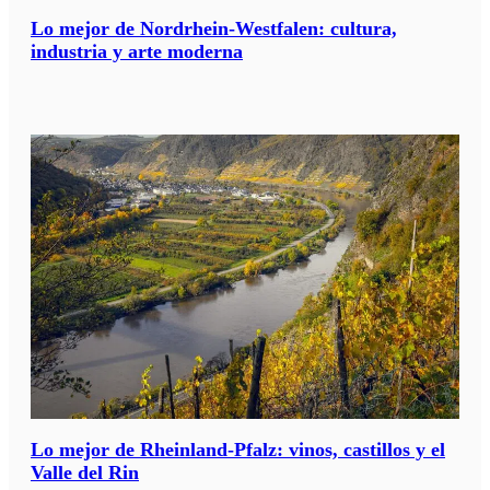
Lo mejor de Nordrhein-Westfalen: cultura,
industria y arte moderna
Lo mejor de Rheinland-Pfalz: vinos, castillos y el
Valle del Rin