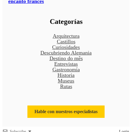
encanto francés
Categorías
Arquitectura
Castillos
Curiosidades
Descubriendo Alemania
Destino do mês
Entrevistas
Gastronomía
Historia
Museus
Rutas
Hable con nuestros especialistas
Subscribe
Login