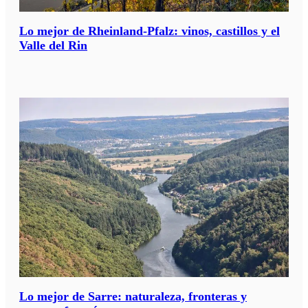
Lo mejor de Rheinland-Pfalz: vinos, castillos y el
Valle del Rin
Lo mejor de Sarre: naturaleza, fronteras y