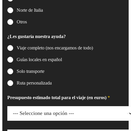
Norte de Italia
Otros
¿Les gustaría nuestra ayuda?
Viaje completo (nos encargamos de todo)
Guías locales en español
Solo transporte
Ruta personalizada
Presupuesto estimado total para el viaje (en euros)
*