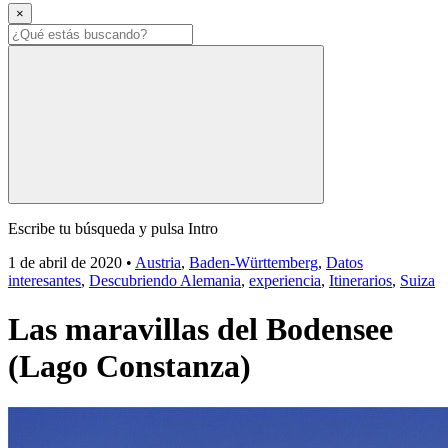
×
Escribe tu búsqueda y pulsa Intro
1 de abril de 2020
•
Austria
,
Baden-Württemberg
,
Datos
interesantes
,
Descubriendo Alemania
,
experiencia
,
Itinerarios
,
Suiza
Las maravillas del Bodensee
(Lago Constanza)