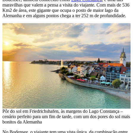
maravilhas que valem a pensa a visita do viajante. Com mais de 536
Km2 de área, este gigante que ocupa o posto de maior lago da
Alemanha e em alguns pontos chega a ter 252 m de profundidade.
Pôr do sol em Friedrichshafen, às margens do Lago Constança –
cenário perfeito para um fim de tarde, com um dos pores do sol mais
bonitos da Alemanha
No Bodensee, o viajante tem uma vista única, da combinação entre