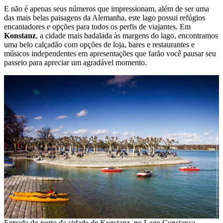
E não é apenas seus números que impressionam, além de ser uma
das mais belas paisagens da Alemanha, este lago possui refúgios
encantadores e opções para todos os perfis de viajantes. Em
Konstanz
, a cidade mais badalada às margens do lago, encontramos
uma belo calçadão com opções de loja, bares e restaurantes e
músicos independentes em apresentações que farão você pausar seu
passeio para apreciar um agradável momento.
Entrada do porto da cidade de Konstanz, no Lago Constança