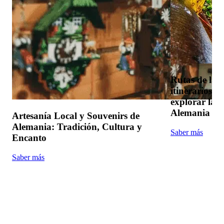
Rutas de la 
itinerarios d
explorar la 
Alemania
Artesanía Local y Souvenirs de
Alemania: Tradición, Cultura y
Saber más
Encanto
Saber más