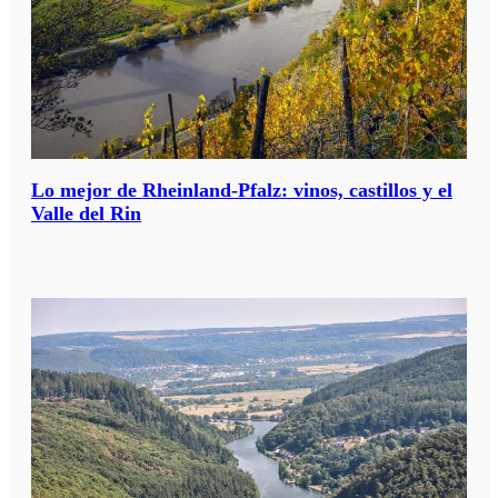
Lo mejor de Rheinland-Pfalz: vinos, castillos y el
Valle del Rin