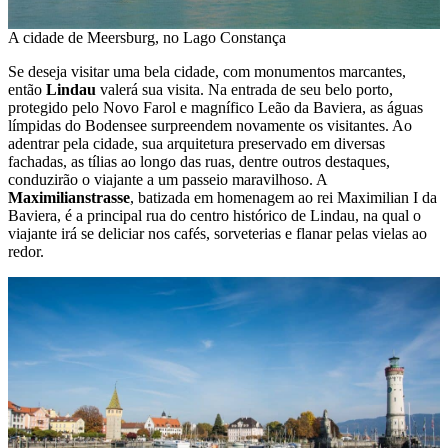
A cidade de Meersburg, no Lago Constança
Se deseja visitar uma bela cidade, com monumentos marcantes,
então
Lindau
valerá sua visita. Na entrada de seu belo porto,
protegido pelo Novo Farol e magnífico Leão da Baviera, as águas
límpidas do Bodensee surpreendem novamente os visitantes. Ao
adentrar pela cidade, sua arquitetura preservado em diversas
fachadas, as tílias ao longo das ruas, dentre outros destaques,
conduzirão o viajante a um passeio maravilhoso. A
Maximilianstrasse
, batizada em homenagem ao rei Maximilian I da
Baviera, é a principal rua do centro histórico de Lindau, na qual o
viajante irá se deliciar nos cafés, sorveterias e flanar pelas vielas ao
redor.