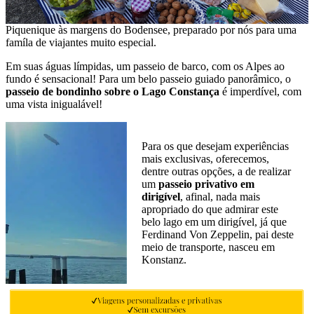
Piquenique às margens do Bodensee, preparado por nós para uma
famíla de viajantes muito especial.
Em suas águas límpidas, um passeio de barco, com os Alpes ao
fundo é sensacional! Para um belo passeio guiado panorâmico, o
passeio de bondinho sobre o Lago Constança
é imperdível, com
uma vista inigualável!
Para os que desejam experiências
mais exclusivas, oferecemos,
dentre outras opções, a de realizar
um
passeio privativo em
dirigível
, afinal, nada mais
apropriado do que admirar este
belo lago em um dirigível, já que
Ferdinand Von Zeppelin, pai deste
meio de transporte, nasceu em
Konstanz.