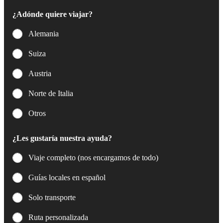
o
¿Adónde quiere viajar?
*
Alemania
Suiza
Austria
Norte de Italia
Otros
¿Les gustaría nuestra ayuda?
Viaje completo (nos encargamos de todo)
Guías locales en español
Solo transporte
Ruta personalizada