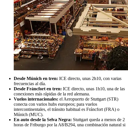
Desde Múnich en tren:
ICE directo, unas 2h10, con varias
frecuencias al día.
Desde Fráncfort en tren:
ICE directo, unas 1h10, una de las
conexiones más rápidas de la red alemana.
Vuelos internacionales:
el Aeropuerto de Stuttgart (STR)
conecta con varios hubs europeos; para vuelos
intercontinentales, el tránsito habitual es Fráncfort (FRA) o
Múnich (MUC).
En auto desde la Selva Negra:
Stuttgart queda a menos de 2
horas de Friburgo por la A8/B294, una combinación natural si