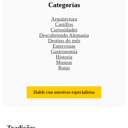
Categorías
Arquitectura
Castillos
Curiosidades
Descubriendo Alemania
Destino do mês
Entrevistas
Gastronomía
Historia
Museus
Rutas
Hable con nuestros especialistas
Tradições