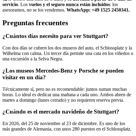
servicio
. Los
vuelos y el seguro nunca están incluidos
: los
asesoramos, no se los vendemos.
WhatsApp: +49 1525 2450341.
Preguntas frecuentes
¿Cuántos días necesito para ver Stuttgart?
Con dos días se cubren los dos museos del auto, el Schlossplatz y la
Wilhelma con calma. Un tercer día permite una cata en los viñedos o
una excursión a la Selva Negra.
¿Los museos Mercedes-Benz y Porsche se pueden
visitar en un día?
Técnicamente sí, pero no es recomendable: juntos suman muchas
horas. Lo ideal es dedicar una mañana a cada uno. Ambos abren de
martes a domingo (lunes cerrado) y no requieren reserva previa.
¿Cuándo es el mercado navideño de Stuttgart?
En 2026, del 25 de noviembre al 23 de diciembre. Es uno de los
más grandes de Alemania, con unos 280 puestos en el Schlossplatz.