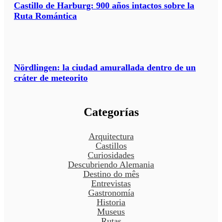
Castillo de Harburg: 900 años intactos sobre la
Ruta Romántica
Nördlingen: la ciudad amurallada dentro de un
cráter de meteorito
Categorías
Arquitectura
Castillos
Curiosidades
Descubriendo Alemania
Destino do mês
Entrevistas
Gastronomía
Historia
Museus
Rutas