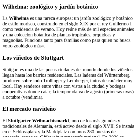
Wilhelma: zoológico y jardín botánico
La
Wilhelma
es una rareza europea: un jardín zoológico y botánico
de estilo morisco, construido en el siglo XIX por el rey Guillermo I
como residencia de verano. Hoy reúne más de mil especies animales
y una colección botánica de plantas tropicales, orquídeas y
magnolias. Funciona tanto para familias como para quien no busca
«otro zoológico más».
Los viñedos de Stuttgart
Stuttgart es una de las pocas ciudades del mundo donde los viñedos
llegan hasta los barrios residenciales. Las laderas del Württemberg
producen sobre todo Trollinger y Lemberger, tintos de carácter muy
local. Hay senderos entre viñas con vistas a la ciudad y bodegas
cooperativas donde catar; la temporada va de agosto (primeras uvas)
a octubre (vendimia).
El mercado navideño
El
Stuttgarter Weihnachtsmarkt
, uno de los más grandes y
tradicionales de Alemania, está activo desde el siglo XVII. Se instala
en el Schlossplatz y la Marktplatz con unos 280 puestos de