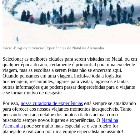
Início
›
Blog
›
experiência
›
Experiências de Natal na Alemanha
Selecionar as melhores cidades para serem visitadas no Natal, ou em
qualquer época do ano, certamente é primordial para uma excelente
viagem, mas as escolhas a serem feitas não se encerram aqui.
Quando pensamos em uma viagem, inclui-se toda a logística,
hospedagem, restaurantes, lugares para visitar, ingressos e tantas
outras informações que podem passar despercebidas para o viajante
e se tornar motivo de desgaste.
Por isso,
nossa curadoria de experiências
está sempre se atualizando
para oferecer aos nossos viajantes momentos inesquecíveis. Tanto
pensando em cada detalhe dos pontos citados acima, como
buscando sempre novos lugares e experiências. O
Natal na
Alemanha
pode ser muito mais especial se o seu roteiro for
planejado e realizado por uma equipe especialista no assunto!