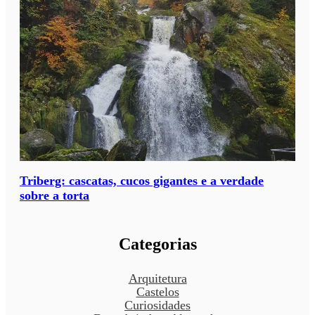
Triberg: cascatas, cucos gigantes e a verdade
sobre a torta
Categorias
Arquitetura
Castelos
Curiosidades