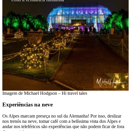
Imagem de Michael Hodgson – Hi travel tales
Experiências na neve
Os Alpes marcam preseça no sul da Alemanha! Por isso, deslizar
nos trenós na neve, tomar café com a belíssima vista dos Alpes e
andar nos teleféricos são experiências que não podem ficar de fora