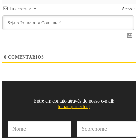
Inscrever-se
Acessar
0
COMENTÁRIOS
Entre em contato através do nosso e-mail:
[email protected]
N
o
m