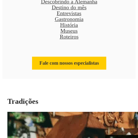
Descobrindo a Alemanha
Destino do mês
Entrevistas
Gastronomia
História
Museus
Roteiros
Fale com nossos especialistas
Tradições