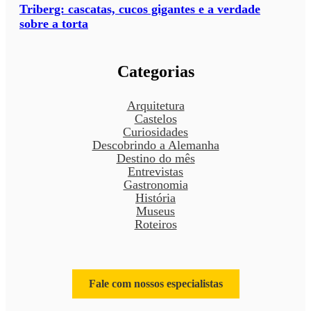
Triberg: cascatas, cucos gigantes e a verdade
sobre a torta
Categorias
Arquitetura
Castelos
Curiosidades
Descobrindo a Alemanha
Destino do mês
Entrevistas
Gastronomia
História
Museus
Roteiros
Fale com nossos especialistas