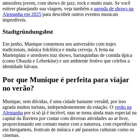
atmosfera jovem, com shows de jazz, rock e muito mais. Se você
estiver planejando sua viagem, veja também a
agenda de shows na
Alemanha em 2025
para descobrir outros eventos musicais
imperdíveis.
Stadtgründungsfest
Em junho, Munique comemora seu aniversário com trajes
tradicionais, música folclórica e muita cerveja. A festa na
Marienplatz e arredores traz shows, barraquinhas de comida típica
(como Obazda e Leberkäse) e um ambiente festivo que celebra a
identidade bávara.
Por que Munique é perfeita para viajar
no verão?
Munique, sem dúvidas, é uma cidade bastante versátil, por isso
agrada muitos turistas, independentemente da estação. O
verão na
Alemanha
por si só já é incrível, mas se torna ainda mais especial na
capital da Baviera por contar com diversas atividades ao ar livre,
proporcionando um contato maior com a natureza, com experiências
em biergartens, festivais de música e até passeios culturais como os
cinemas.