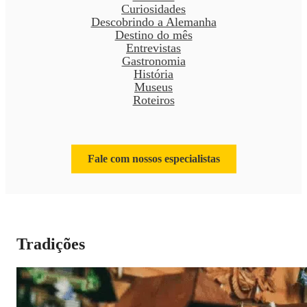
Curiosidades
Descobrindo a Alemanha
Destino do mês
Entrevistas
Gastronomia
História
Museus
Roteiros
Fale com nossos especialistas
Tradições