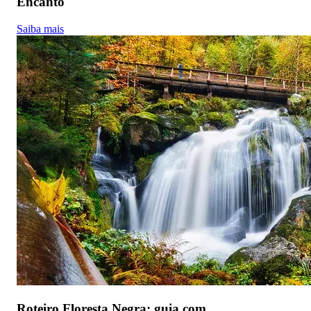
Encanto
Saiba mais
Roteiro Floresta Negra: guia com