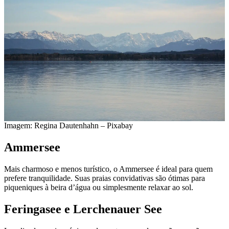
Imagem: Regina Dautenhahn – Pixabay
Ammersee
Mais charmoso e menos turístico, o Ammersee é ideal para quem
prefere tranquilidade. Suas praias convidativas são ótimas para
piqueniques à beira d’água ou simplesmente relaxar ao sol.
Feringasee e Lerchenauer See