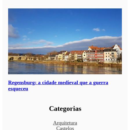
Regensburg: a cidade medieval que a guerra
esqueceu
Categorias
Arquitetura
Castelos