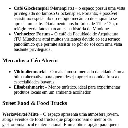
Café Glockenspiel
(Marienplatz) – o espaço possui uma vista
privilegiada do famoso Glockenspiel. Portanto, é possível
assistir ao espetáculo do relógio mecânico de enquanto se
aprecia um café. Diariamente nos horários de 11h e 12h, o
relógio recria fatos marcantes na história de Munique.
Vorhoelzer Forum
– O café da Faculdade de Arquitetura
(TU München) atrai muitos visitantes devido ao seu terraço
panorâmico que permite assistir ao pôr do sol com uma vista
bastante privilegiada.
Mercados a Céu Aberto
Viktualienmarkt
– O mais famoso mercado da cidade é uma
ótima alternativa para quem deseja apreciar comida fresca e
especialidades bávaras.
Elisabethmarkt
– Menos turístico, ideal para experimentar
produtos locais em um ambiente acolhedor.
Street Food & Food Trucks
Werksviertel-Mitte
– O espaço apresenta uma atmosfera jovem,
abriga eventos de food trucks que proporcionam o melhor da
gastronomia local e internacional. É uma ótima opção para quem