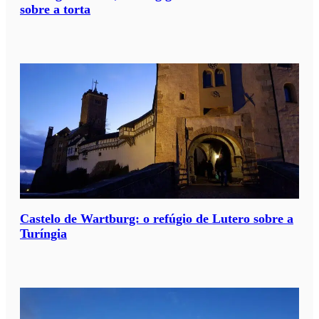
sobre a torta
Castelo de Wartburg: o refúgio de Lutero sobre a
Turíngia