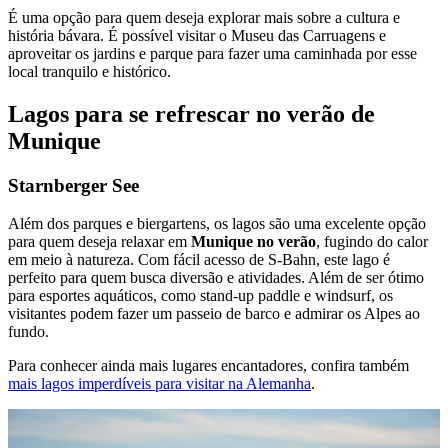
É uma opção para quem deseja explorar mais sobre a cultura e
história bávara. É possível visitar o Museu das Carruagens e
aproveitar os jardins e parque para fazer uma caminhada por esse
local tranquilo e histórico.
Lagos para se refrescar no verão de
Munique
Starnberger See
Além dos parques e biergartens, os lagos são uma excelente opção
para quem deseja relaxar em
Munique no verão
, fugindo do calor
em meio à natureza. Com fácil acesso de S-Bahn, este lago é
perfeito para quem busca diversão e atividades. Além de ser ótimo
para esportes aquáticos, como stand-up paddle e windsurf, os
visitantes podem fazer um passeio de barco e admirar os Alpes ao
fundo.
Para conhecer ainda mais lugares encantadores, confira também
mais lagos imperdíveis para visitar na Alemanha
.