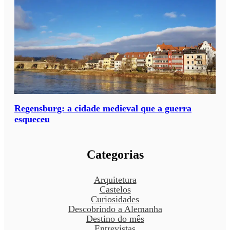
Regensburg: a cidade medieval que a guerra
esqueceu
Categorias
Arquitetura
Castelos
Curiosidades
Descobrindo a Alemanha
Destino do mês
Entrevistas