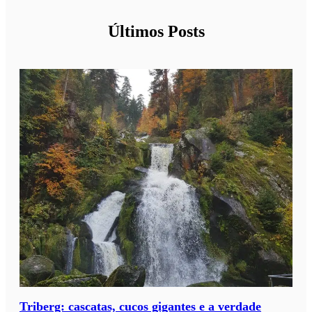
Últimos Posts
Triberg: cascatas, cucos gigantes e a verdade