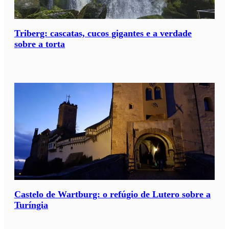
Triberg: cascatas, cucos gigantes e a verdade
sobre a torta
Castelo de Wartburg: o refúgio de Lutero sobre a
Turíngia