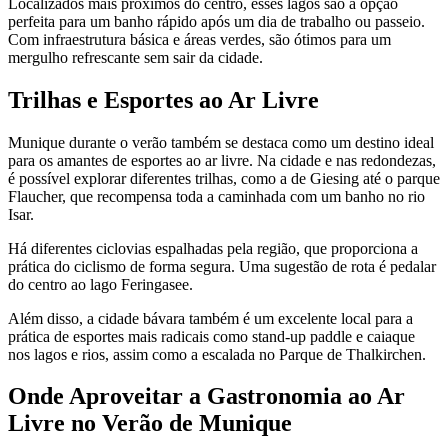
Localizados mais próximos do centro, esses lagos são a opção
perfeita para um banho rápido após um dia de trabalho ou passeio.
Com infraestrutura básica e áreas verdes, são ótimos para um
mergulho refrescante sem sair da cidade.
Trilhas e Esportes ao Ar Livre
Munique durante o verão também se destaca como um destino ideal
para os amantes de esportes ao ar livre. Na cidade e nas redondezas,
é possível explorar diferentes trilhas, como a de Giesing até o parque
Flaucher, que recompensa toda a caminhada com um banho no rio
Isar.
Há diferentes ciclovias espalhadas pela região, que proporciona a
prática do ciclismo de forma segura. Uma sugestão de rota é pedalar
do centro ao lago Feringasee.
Além disso, a cidade bávara também é um excelente local para a
prática de esportes mais radicais como stand-up paddle e caiaque
nos lagos e rios, assim como a escalada no Parque de Thalkirchen.
Onde Aproveitar a Gastronomia ao Ar
Livre no Verão de Munique