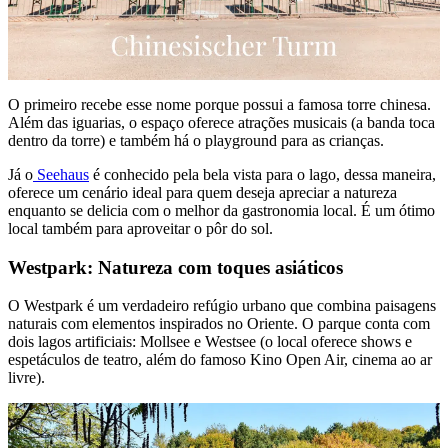
O primeiro recebe esse nome porque possui a famosa torre chinesa.
Além das iguarias, o espaço oferece atrações musicais (a banda toca
dentro da torre) e também há o playground para as crianças.
Já o
Seehaus
é conhecido pela bela vista para o lago, dessa maneira,
oferece um cenário ideal para quem deseja apreciar a natureza
enquanto se delicia com o melhor da gastronomia local. É um ótimo
local também para aproveitar o pôr do sol.
Westpark: Natureza com toques asiáticos
O Westpark é um verdadeiro refúgio urbano que combina paisagens
naturais com elementos inspirados no Oriente. O parque conta com
dois lagos artificiais: Mollsee e Westsee (o local oferece shows e
espetáculos de teatro, além do famoso Kino Open Air, cinema ao ar
livre).